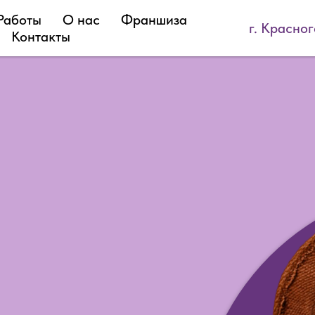
Работы
О нас
Франшиза
г. Красно
Контакты