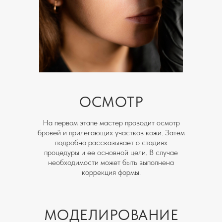
ОСМОТР
На первом этапе мастер проводит осмотр
бровей и прилегающих участков кожи. Затем
подробно рассказывает о стадиях
процедуры и ее основной цели. В случае
необходимости может быть выполнена
коррекция формы.
МОДЕЛИРОВАНИЕ